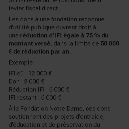
Si l’IFI reste dû, le don constitue un
levier fiscal direct.
Les dons à une fondation reconnue
d’utilité publique ouvrent droit à
une
réduction d’IFI égale à 75 % du
montant versé
, dans la limite de
50 000
€ de réduction par an
.
Exemple :
IFI dû : 12 000 €
Don : 8 000 €
Réduction IFI : 6 000 €
IFI restant : 6 000 €
À la Fondation Notre Dame, ces dons
soutiennent des projets d’entraide,
d’éducation et de préservation du