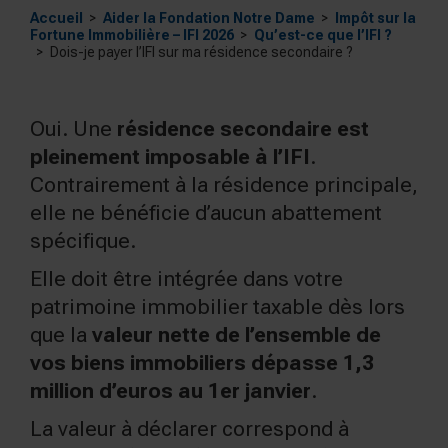
Accueil
Aider la Fondation Notre Dame
Impôt sur la
Fortune Immobilière – IFI 2026
Qu’est-ce que l’IFI ?
Dois-je payer l’IFI sur ma résidence secondaire ?
Oui. Une
résidence secondaire est
pleinement imposable à l’IFI
.
Contrairement à la résidence principale,
elle ne bénéficie d’aucun abattement
spécifique.
Elle doit être intégrée dans votre
patrimoine immobilier taxable dès lors
que la
valeur nette de l’ensemble de
vos biens immobiliers dépasse 1,3
million d’euros au 1er janvier
.
La valeur à déclarer correspond à