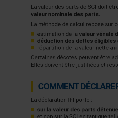
La valeur des parts de SCI doit êt
valeur nominale des parts
.
La méthode de calcul repose sur p
estimation de la
valeur vénale
déduction des dettes éligibles
répartition de la valeur nette
au
Certaines décotes peuvent être admi
Elles doivent être justifiées et re
COMMENT DÉCLARER UN
La déclaration IFI porte :
sur la valeur des parts détenu
et non sur la SCI en tant que tell