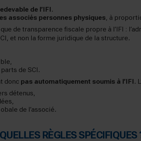
edevable de l’IFI
.
les associés personnes physiques
, à proporti
 de transparence fiscale propre à l’IFI : l’adm
CI, et non la forme juridique de la structure.
ble,
 parts de SCI.
nt donc
pas automatiquement soumis à l’IFI
. 
ers détenus,
dées,
lobale de l’associé.
 : QUELLES RÈGLES SPÉCIFIQUES 