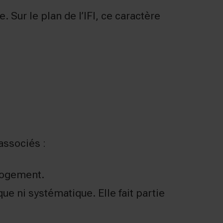
Sur le plan de l’IFI, ce caractère
associés :
 logement.
ue ni systématique. Elle fait partie