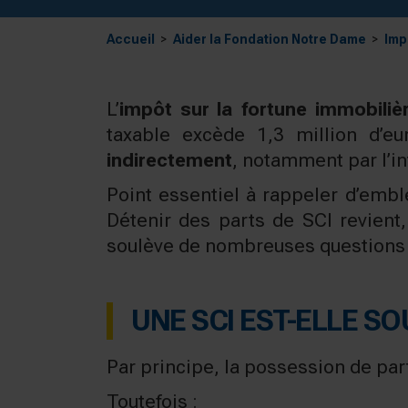
Accueil
Aider la Fondation Notre Dame
Imp
L’
impôt sur la fortune immobilièr
taxable excède 1,3 million d’e
indirectement
, notamment par l’i
Point essentiel à rappeler d’embl
Détenir des parts de SCI revient,
soulève de nombreuses questions pr
UNE SCI EST-ELLE SOU
Par principe, la possession de par
Toutefois :