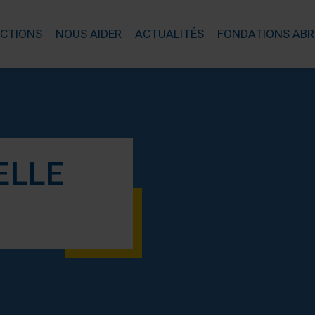
ACTIONS
NOUS AIDER
ACTUALITÉS
FONDATIONS ABR
UELLE