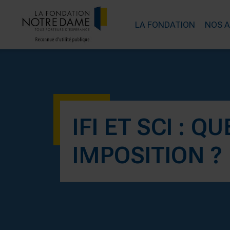
LA FONDATION
NOS 
IFI ET SCI : Q
IMPOSITION ?