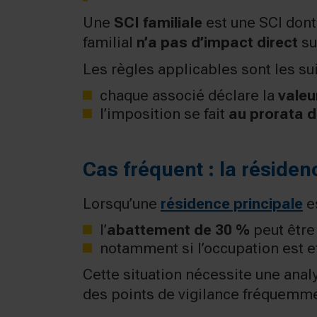
Une
SCI familiale
est une SCI dont 
familial
n’a pas d’impact direct
su
Les règles applicables sont les su
chaque associé déclare la
valeu
l’imposition se fait
au prorata d
Cas fréquent : la résiden
Lorsqu’une
résidence principale
es
l’
abattement de 30 %
peut être
notamment si l’occupation est ef
Cette situation nécessite une analy
des points de vigilance fréquemme