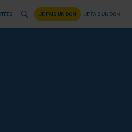
ITÉES
JE FAIS UN DON
JE FAIS UN DON