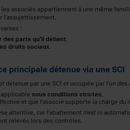
les associés appartiennent à une même famille. 
r l’assujettissement.
ivantes :
r des parts qu’il détient
,
es droits sociaux
.
ce principale détenue via une SCI
t détenue par une SCI et occupée par l’un des 
 applicable
sous conditions strictes
,
fective et que l’associé supporte la charge du
se attentive, car l’abattement n’est ni automatiq
nt relevés lors des contrôles.