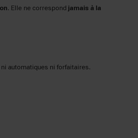
ion
. Elle ne correspond
jamais à la
ni automatiques ni forfaitaires.