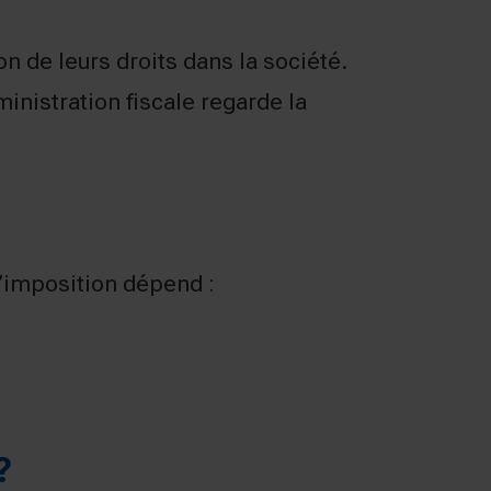
on de leurs droits dans la société.
inistration fiscale regarde la
L’imposition dépend :
?