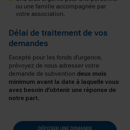
ou une famille accompagnée par
votre association.
Délai de traitement de vos
demandes
Excepté pour les fonds d’urgence,
prévoyez de nous adresser votre
demande de subvention
deux mois
minimum avant la date à laquelle vous
avez besoin d’obtenir une réponse de
notre part.
DÉPOSER UNE DEMANDE