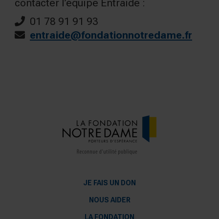
contacter l’équipe Entraide :
01 78 91 91 93
entraide@fondationnotredame.fr
JE FAIS UN DON
NOUS AIDER
LA FONDATION