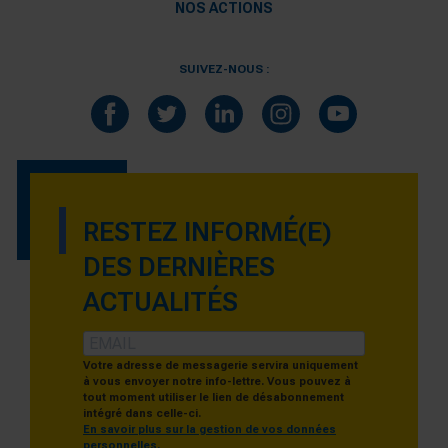
NOS ACTIONS
SUIVEZ-NOUS :
RESTEZ INFORMÉ(E)
DES DERNIÈRES
ACTUALITÉS
Votre adresse de messagerie servira uniquement
à vous envoyer notre info-lettre. Vous pouvez à
tout moment utiliser le lien de désabonnement
intégré dans celle-ci.
En savoir plus sur la gestion de vos données
personnelles.