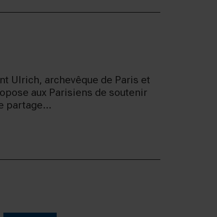
t Ulrich, archevêque de Paris et
opose aux Parisiens de soutenir
e partage...