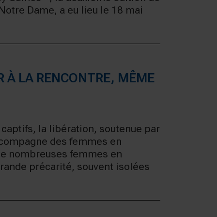
Notre Dame, a eu lieu le 18 mai
R À LA RENCONTRE, MÊME
captifs, la libération, soutenue par
accompagne des femmes en
s, de nombreuses femmes en
grande précarité, souvent isolées