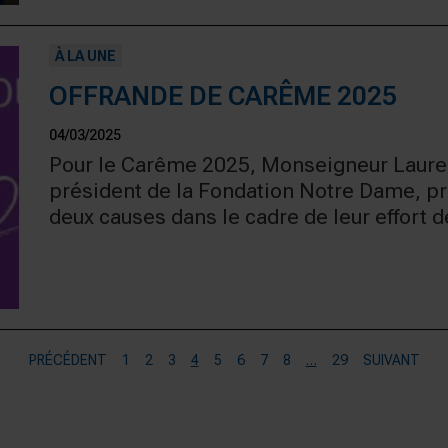
À LA UNE
OFFRANDE DE CARÊME 2025
04/03/2025
Pour le Carême 2025, Monseigneur Lauren
président de la Fondation Notre Dame, pr
deux causes dans le cadre de leur effort d
PRÉCÉDENT
1
2
3
4
5
6
7
8
…
29
SUIVANT