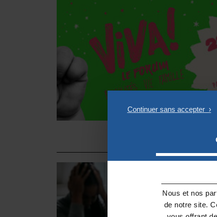
Nous et nos part
de notre site. 
vous offrant d