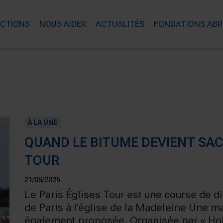
ACTIONS
NOUS AIDER
ACTUALITÉS
FONDATIONS ABR
À LA UNE
QUAND LE BITUME DEVIENT SACR
TOUR
21/05/2025
Le Paris Églises Tour est une course de d
de Paris à l’église de la Madeleine Une m
également proposée. Organisée par « Hol