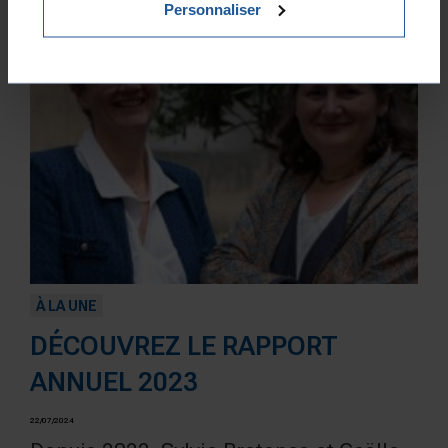
Personnaliser
À LA UNE
DÉCOUVREZ LE RAPPORT
ANNUEL 2023
22/07/2024