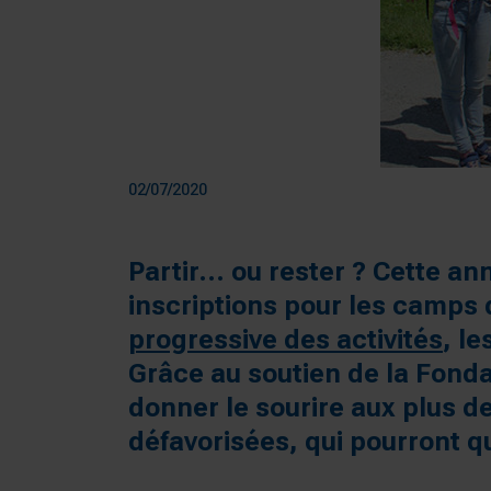
02/07/2020
Partir… ou rester ? Cette an
inscriptions pour les camps d
progressive des activités
, l
Grâce au soutien de la Fond
donner le sourire aux plus d
défavorisées, qui pourront qu