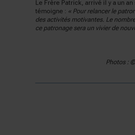
Le Frère Patrick, arrivé il y a un 
témoigne :
« Pour relancer le patro
des activités motivantes. Le nombre
ce patronage sera un vivier de nouv
Photos : ©