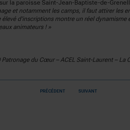
an sur la paroisse Saint-Jean-Baptiste-de-Grene
nage et notamment les camps, il faut attirer les e
 élevé d’inscriptions montre un réel dynamisme et
eaux animateurs ! »
 Patronage du Cœur – ACEL Saint-Laurent – La 
PRÉCÉDENT
SUIVANT