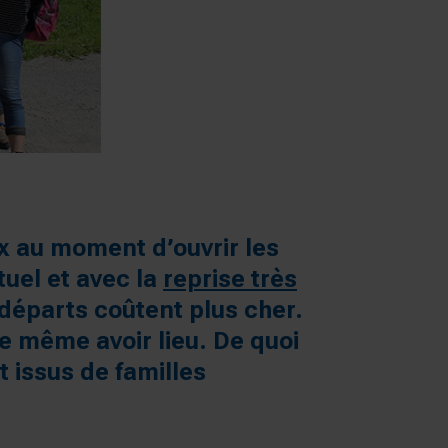
ix au moment d’ouvrir les
tuel et avec la
reprise très
départs coûtent plus cher.
e même avoir lieu. De quoi
 issus de familles