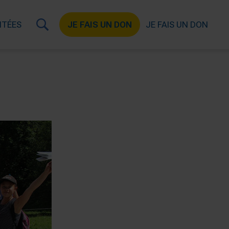
ITÉES
JE FAIS UN DON
JE FAIS UN DON