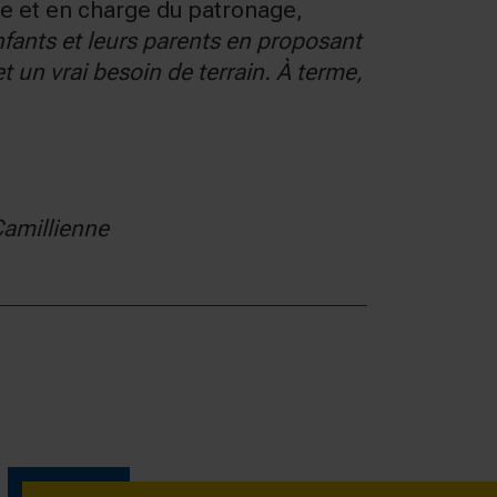
lle et en charge du patronage,
nfants et leurs parents en proposant
 un vrai besoin de terrain.
À terme,
Camillienne