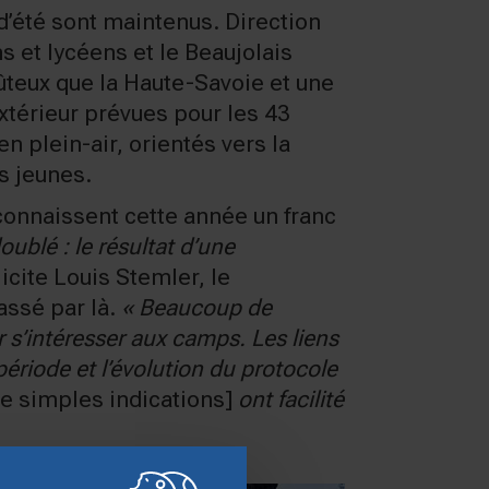
d’été sont maintenus. Direction
s et lycéens et le Beaujolais
ûteux que la Haute-Savoie et une
extérieur prévues pour les 43
n plein-air, orientés vers la
es jeunes.
connaissent cette année un franc
ublé : le résultat d’une
licite Louis Stemler, le
assé par là.
« Beaucoup de
 s’intéresser aux camps. Les liens
ériode et l’évolution du protocole
e simples indications]
ont facilité