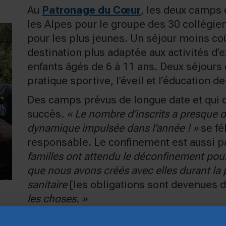
Au
Patronage du Cœur
, les deux camps 
les Alpes pour le groupe des 30 collégien
pour les plus jeunes. Un séjour moins co
destination plus adaptée aux activités d’
enfants âgés de 6 à 11 ans. Deux séjours e
pratique sportive, l’éveil et l’éducation d
Des camps prévus de longue date et qui 
succès.
« Le nombre d’inscrits a presque do
dynamique impulsée dans l’année ! »
se fé
responsable. Le confinement est aussi p
familles ont attendu le déconfinement pour
que nous avons créés avec elles durant la p
sanitaire
[les obligations sont devenues d
les choses. »