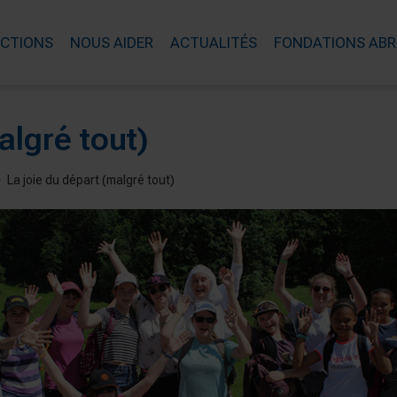
ACTIONS
NOUS AIDER
ACTUALITÉS
FONDATIONS ABR
algré tout)
La joie du départ (malgré tout)