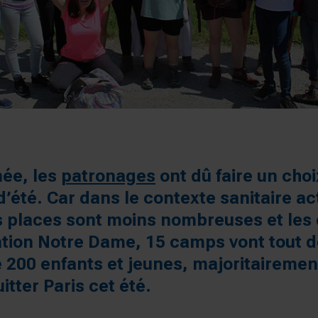
née, les
patronages
ont dû faire un cho
’été. Car dans le contexte sanitaire ac
es places sont moins nombreuses et les 
ation Notre Dame, 15 camps vont tout d
e 200 enfants et jeunes, majoritairement
itter Paris cet été.