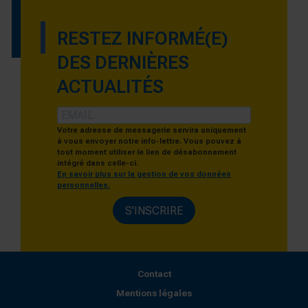
RESTEZ INFORMÉ(E)
DES DERNIÈRES
ACTUALITÉS
Votre adresse de messagerie servira uniquement
à vous envoyer notre info-lettre. Vous pouvez à
tout moment utiliser le lien de désabonnement
intégré dans celle-ci.
En savoir plus sur la gestion de vos données
personnelles.
S'INSCRIRE
Contact
Mentions légales