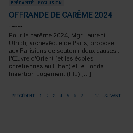
PRÉCARITÉ – EXCLUSION
OFFRANDE DE CARÊME 2024
01/02/2024
Pour le carême 2024, Mgr Laurent
Ulrich, archevêque de Paris, propose
aux Parisiens de soutenir deux causes :
l'Œuvre d'Orient (et les écoles
chrétiennes au Liban) et le Fonds
Insertion Logement (FIL) [...]
PRÉCÉDENT
1
2
3
4
5
6
7
…
13
SUIVANT