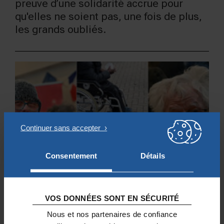
preuve d’une solidarité accrue pour
qu'elles ne soient pas, une fois de plus,
les grands oubliés.
Consentement
Détails
VOS DONNÉES SONT EN SÉCURITÉ
Nous et nos partenaires de confiance
PRÉCARITÉ – EXCLUSION