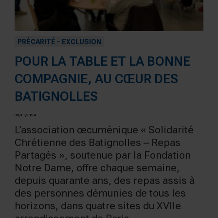
PRÉCARITÉ – EXCLUSION
POUR LA TABLE ET LA BONNE
COMPAGNIE, AU CŒUR DES
BATIGNOLLES
05/11/2024
L’association œcuménique « Solidarité
Chrétienne des Batignolles – Repas
Partagés », soutenue par la Fondation
Notre Dame, offre chaque semaine,
depuis quarante ans, des repas assis à
des personnes démunies de tous les
horizons, dans quatre sites du XVIIe