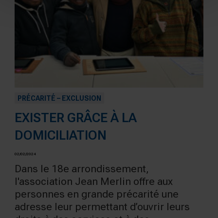
PRÉCARITÉ – EXCLUSION
EXISTER GRÂCE À LA
DOMICILIATION
02/02/2024
Dans le 18e arrondissement,
l'association Jean Merlin offre aux
personnes en grande précarité une
adresse leur permettant d’ouvrir leurs