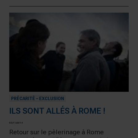
PRÉCARITÉ – EXCLUSION
ILS SONT ALLÉS À ROME !
03/11/2014
Retour sur le pèlerinage à Rome