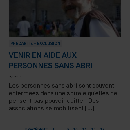
PRÉCARITÉ – EXCLUSION
VENIR EN AIDE AUX
PERSONNES SANS ABRI
06/02/2014
Les personnes sans abri sont souvent
enfermées dans une spirale qu’elles ne
pensent pas pouvoir quitter. Des
associations se mobilisent […]
PRÉCÉDENT
1
…
9
10
11
12
13