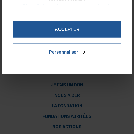
Plus d'informations sur la protection de
vos données.
ACCEPTER
Personnaliser
JE FAIS UN DON
NOUS AIDER
LA FONDATION
FONDATIONS ABRITÉES
NOS ACTIONS