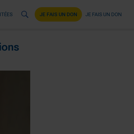
ITÉES
JE FAIS UN DON
JE FAIS UN DON
ions