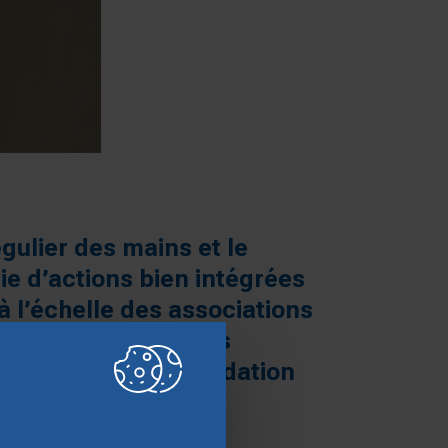
égulier des mains et le
ie d’actions bien intégrées
à l’échelle des associations
s imprévues, parfois
r lesquelles la Fondation