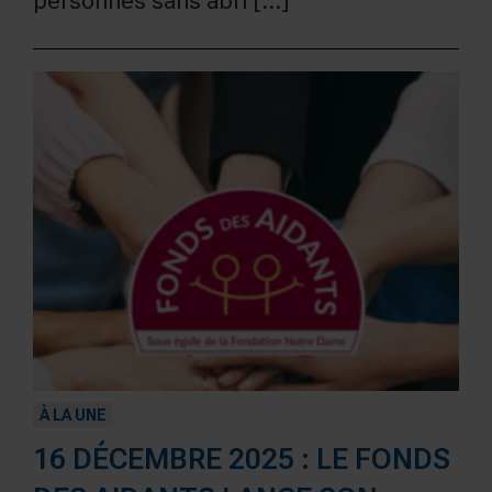
personnes sans abri [...]
À LA UNE
16 DÉCEMBRE 2025 : LE FONDS