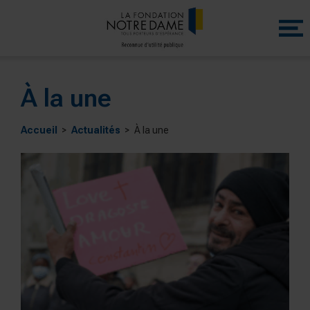
Menu
princip
À la une
Accueil
Actualités
À la une