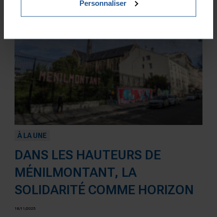
Personnaliser
À LA UNE
DANS LES HAUTEURS DE
MÉNILMONTANT, LA
SOLIDARITÉ COMME HORIZON
18/11/2025