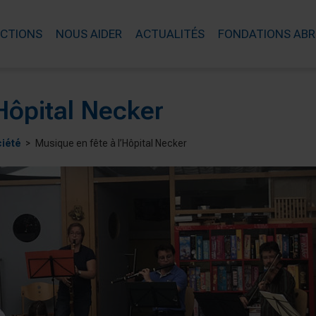
ACTIONS
NOUS AIDER
ACTUALITÉS
FONDATIONS ABR
’Hôpital Necker
ciété
Musique en fête à l’Hôpital Necker