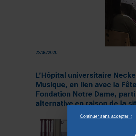
22/06/2020
L’Hôpital universitaire Neck
Musique, en lien avec la Fête
Fondation Notre Dame, partic
alternative en raison de la si