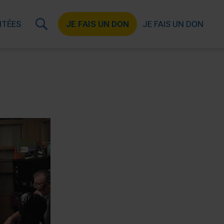
ITÉES
JE FAIS UN DON
JE FAIS UN DON