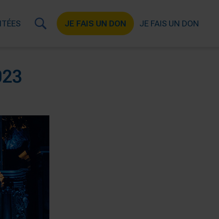
ITÉES
JE FAIS UN DON
JE FAIS UN DON
023