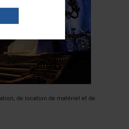
ion, de location de matériel et de