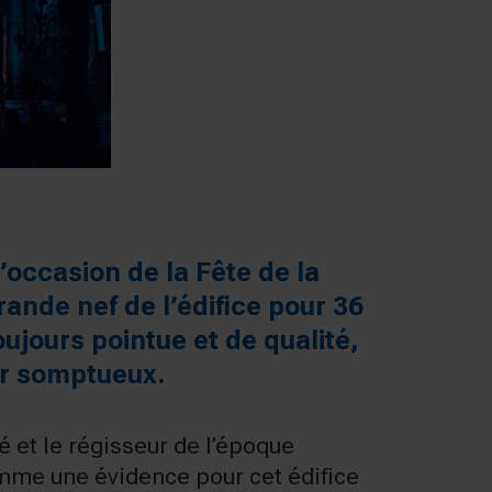
l’occasion de la Fête de la
 grande nef de l’édifice pour 36
jours pointue et de qualité,
or somptueux.
é et le régisseur de l’époque
omme une évidence pour cet édifice