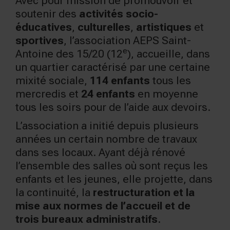
Avec pour mission de promouvoir et
soutenir des
activités socio-
éducatives
,
culturelles
,
artistiques
et
sportives
, l’association AEPS Saint-
e
Antoine des 15/20 (12
), accueille, dans
un quartier caractérisé par une certaine
mixité sociale,
114 enfants
tous les
mercredis et
24 enfants
en moyenne
tous les soirs pour de l’aide aux devoirs.
L’association a initié depuis plusieurs
années un certain nombre de travaux
dans ses locaux. Ayant déjà rénové
l’ensemble des salles où sont reçus les
enfants et les jeunes, elle projette, dans
la continuité, la
restructuration et la
mise aux normes de l’accueil et de
trois bureaux administratifs
.