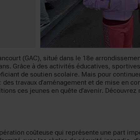
ancourt (GAC), situé dans le 18e arrondissemen
ns. Grâce à des activités éducatives, sportives
iciant de soutien scolaire. Mais pour continuer 
: des travaux d’aménagement et de mise en co
itions ces jeunes en quête d’avenir. Découvrez
pération coûteuse qui représente une part imp