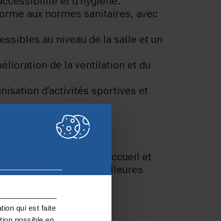
ccessibilité et d’hygiène.
forme aux normes sanitaires, avec
essibles au niveau de la salle et un
ioration de la ventilation et du
isation d’activités sportives et
iel en tant que lieu d’accueil et
rs, de leur offrir de meilleures
issement.
ion qui est faite
tion possible en