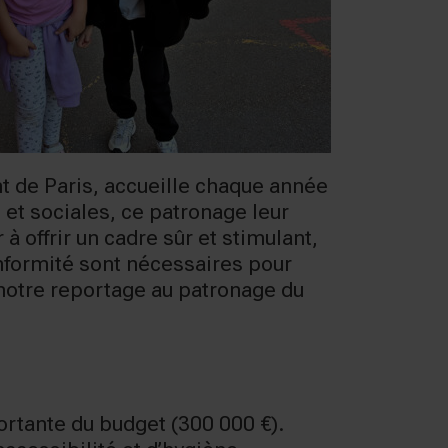
t de Paris, accueille chaque année
 et sociales, ce patronage leur
à offrir un cadre sûr et stimulant,
nformité sont nécessaires pour
 notre reportage au patronage du
ortante du budget (300 000 €).