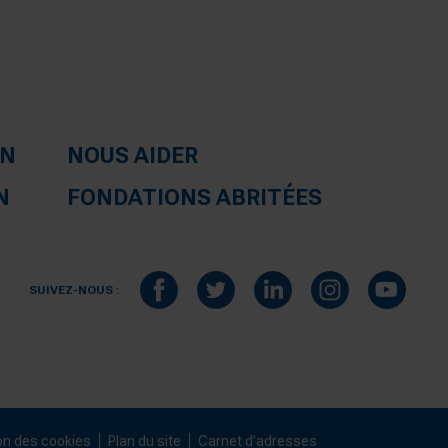
ON
NOUS AIDER
N
FONDATIONS ABRITÉES
SUIVEZ-NOUS :
on des cookies
Plan du site
Carnet d’adresses