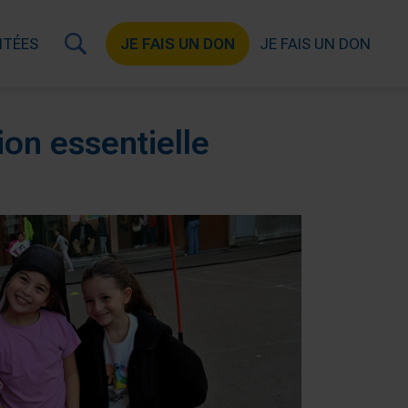
ITÉES
JE FAIS UN DON
JE FAIS UN DON
on essentielle