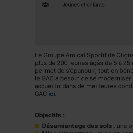
Jeunes et enfants
Le Groupe Amical Sportif de Clign
plus de 200 jeunes âgés de 6 à 25 a
permet de s’épanouir, tout en bénéf
le GAC a besoin de se moderniser 
accueillir dans de meilleures cond
GAC
ici
.
Objectifs :
Désamiantage des sols
: une o