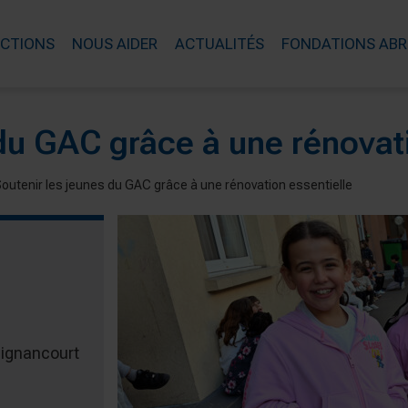
ACTIONS
NOUS AIDER
ACTUALITÉS
FONDATIONS ABR
du GAC grâce à une rénovati
outenir les jeunes du GAC grâce à une rénovation essentielle
lignancourt