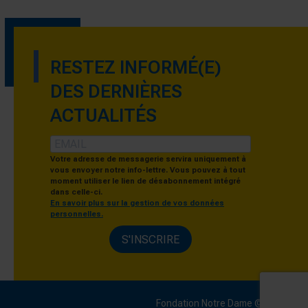
RESTEZ INFORMÉ(E)
DES DERNIÈRES
ACTUALITÉS
Votre adresse de messagerie servira uniquement à
vous envoyer notre info-lettre. Vous pouvez à tout
moment utiliser le lien de désabonnement intégré
dans celle-ci.
En savoir plus sur la gestion de vos données
personnelles.
S'INSCRIRE
Fondation Notre Dame © 2024