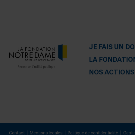
JE FAIS UN D
LA FONDATIO
NOS ACTIONS
Contact
Mentions légales
Politique de confidentialité
Gesti