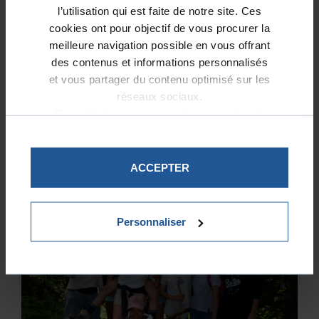
l’utilisation qui est faite de notre site. Ces
cookies ont pour objectif de vous procurer la
meilleure navigation possible en vous offrant
des contenus et informations personnalisés
et vous partager du contenu optimisé sur les
réseaux sociaux.
L’anglais comme tremplin pour les jeunes
Plus d'informations sur la protection de
d’ARPEJ-14
vos données.
ACCEPTER
Personnaliser