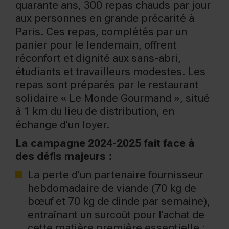
quarante ans, 300 repas chauds par jour
aux personnes en grande précarité à
Paris. Ces repas, complétés par un
panier pour le lendemain, offrent
réconfort et dignité aux sans-abri,
étudiants et travailleurs modestes. Les
repas sont préparés par le restaurant
solidaire « Le Monde Gourmand », situé
à 1 km du lieu de distribution, en
échange d’un loyer.
La campagne 2024-2025 fait face à
des défis majeurs :
La perte d’un partenaire fournisseur
hebdomadaire de viande (70 kg de
bœuf et 70 kg de dinde par semaine),
entraînant un surcoût pour l’achat de
cette matière première essentielle ;