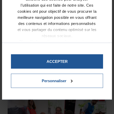
AUTRES PROJETS SOUTENUS
l’utilisation qui est faite de notre site. Ces
cookies ont pour objectif de vous procurer la
meilleure navigation possible en vous offrant
des contenus et informations personnalisés
et vous partager du contenu optimisé sur les
réseaux sociaux.
Plus d'informations sur la protection de
vos données.
ACCEPTER
La Bagagerie d’Antigel : un refuge pour
souffler et se reconstruire
Personnaliser