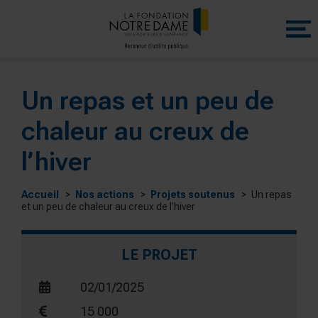
Menu
princip
Un repas et un peu de
chaleur au creux de
l’hiver
Accueil
Nos actions
Projets soutenus
Un repas
et un peu de chaleur au creux de l’hiver
LE PROJET
02/01/2025
15 000