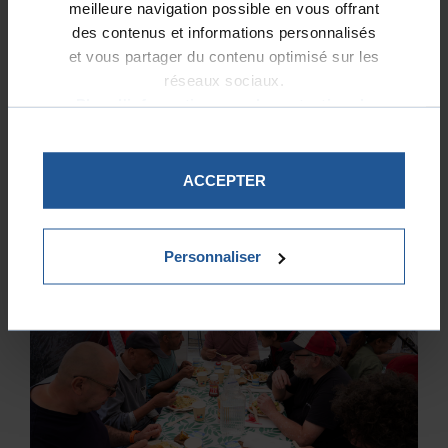
meilleure navigation possible en vous offrant
des contenus et informations personnalisés
et vous partager du contenu optimisé sur les
réseaux sociaux.
Plus d'informations sur la protection de
vos données.
La Bagagerie d’Antigel : un refuge pour
souffler et se reconstruire
ACCEPTER
Personnaliser