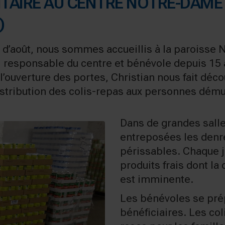
TAIRE AU CENTRE NOTRE-DAME 
)
is d’août, nous sommes accueillis à la paroisse
 responsable du centre et bénévole depuis 15 a
’ouverture des portes, Christian nous fait déco
distribution des colis-repas aux personnes dém
Dans de grandes salles
entreposées les denr
périssables. Chaque jo
produits frais dont l
est imminente.
Les bénévoles se prép
bénéficiaires. Les col