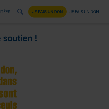
ITÉES
JE FAIS UN DON
JE FAIS UN DON
 soutien !