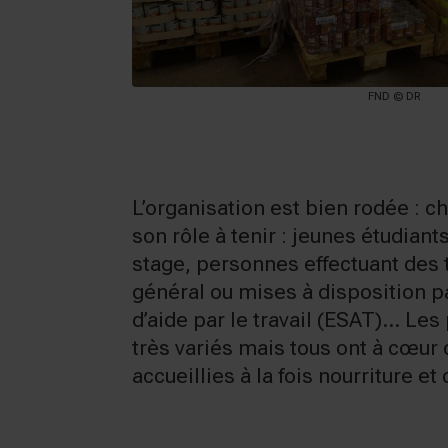
FND © DR
L’organisation est bien rodée : 
son rôle à tenir : jeunes étudiant
stage, personnes effectuant des t
général ou mises à disposition p
d’aide par le travail (ESAT)… Les 
très variés mais tous ont à cœur 
accueillies à la fois nourriture e