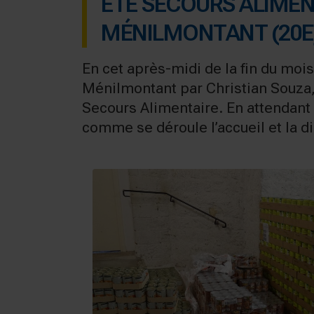
ÉTÉ SECOURS ALIMEN
MÉNILMONTANT (20E
En cet après-midi de la fin du mo
Ménilmontant par Christian Souza,
Secours Alimentaire. En attendant l
comme se déroule l’accueil et la 