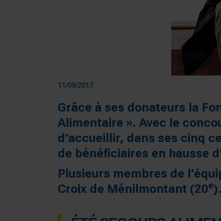
11/09/2017
Grâce à ses donateurs la Fo
Alimentaire ». Avec le concou
d’accueillir, dans ses cinq 
de bénéficiaires en hausse d
Plusieurs membres de l’équip
e
Croix de Ménilmontant (20
)