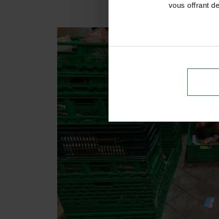
vous offrant d