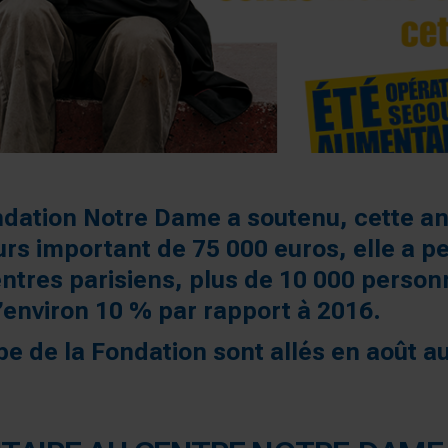
ndation Notre Dame a soutenu, cette a
rs important de 75 000 euros, elle a pe
centres parisiens, plus de 10 000 pers
’environ 10 % par rapport à 2016.
e de la Fondation sont allés en août 
.