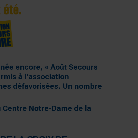
nnée encore, « Août Secours
rmis à l’association
onnes défavorisées. Un nombre
au Centre Notre-Dame de la