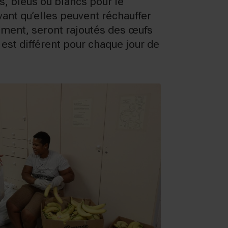
s, bleus ou blancs pour le
ant qu’elles peuvent réchauffer
oment, seront rajoutés des œufs
 est différent pour chaque jour de