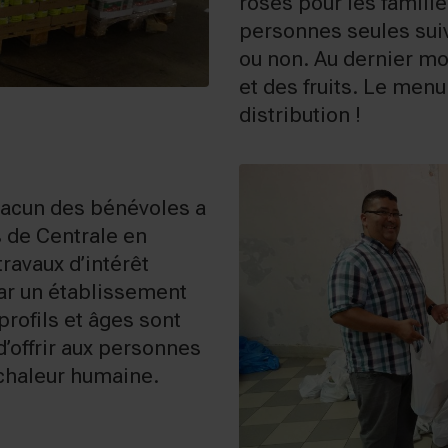
roses pour les famille
personnes seules suiv
ou non. Au dernier m
et des fruits. Le menu
distribution !
chacun des bénévoles a
s de Centrale en
ravaux d’intérêt
ar un établissement
profils et âges sont
d’offrir aux personnes
t chaleur humaine.