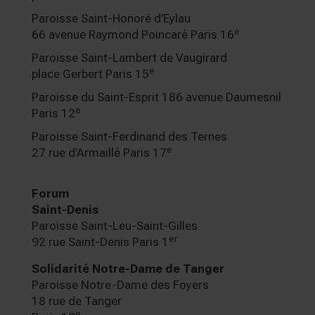
Paroisse Saint-Honoré d’Eylau
e
66 avenue Raymond Poincaré Paris 16
Paroisse Saint-Lambert de Vaugirard
e
place Gerbert Paris 15
Paroisse du Saint-Esprit 186 avenue Daumesnil
e
Paris 12
Paroisse Saint-Ferdinand des Ternes
e
27 rue d’Armaillé Paris 17
Forum
Saint-Denis
Paroisse Saint-Leu-Saint-Gilles
er
92 rue Saint-Denis Paris 1
Solidarité Notre-Dame de Tanger
Paroisse Notre-Dame des Foyers
18 rue de Tanger
e