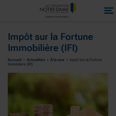
Menu
princip
Impôt sur la Fortune
Immobilière (IFI)
Accueil
Actualités
À la une
Impôt sur la Fortune
Immobilière (IFI)