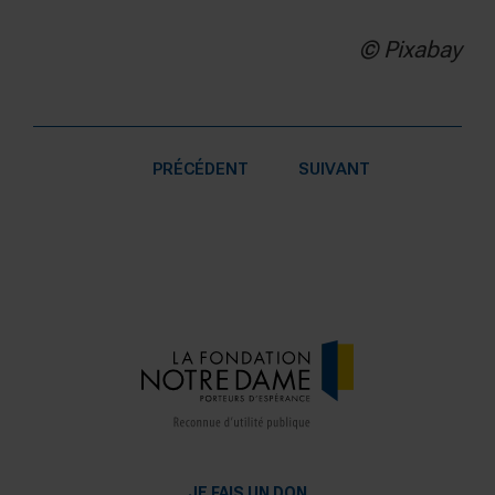
© Pixabay
PRÉCÉDENT
SUIVANT
JE FAIS UN DON