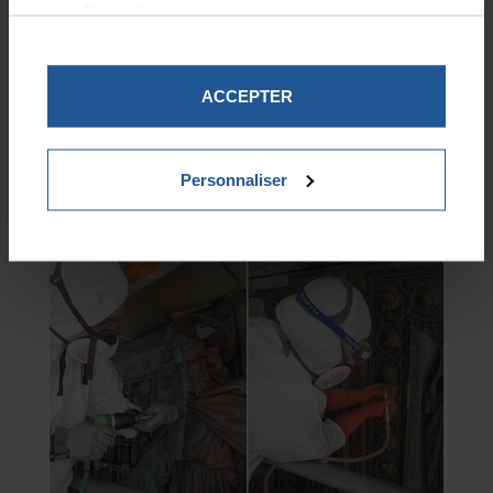
Plus d'informations sur la protection de
vos données.
ACCEPTER
Personnaliser