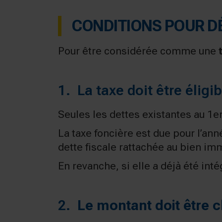
CONDITIONS POUR DÉD
Pour être considérée comme une
1. La taxe doit être éligib
Seules les dettes existantes au 1er 
La taxe foncière est due pour l’ann
dette fiscale rattachée au bien imm
En revanche, si elle a déjà été int
2.
Le montant doit être c