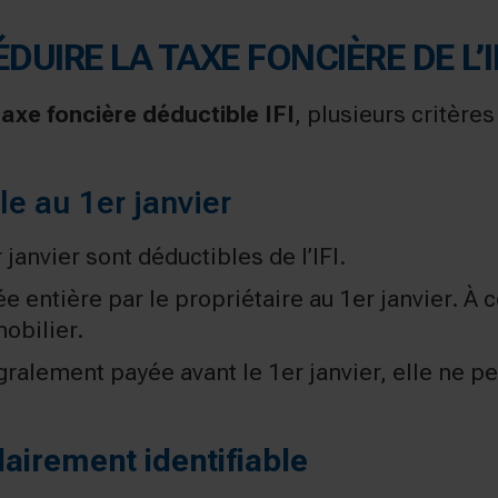
UIRE LA TAXE FONCIÈRE DE L’I
taxe foncière déductible IFI
, plusieurs critères
le au 1er janvier
janvier sont déductibles de l’IFI.
ée entière par le propriétaire au 1er janvier. À 
obilier.
égralement payée avant le 1er janvier, elle ne pe
lairement identifiable