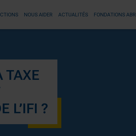
ACTIONS
NOUS AIDER
ACTUALITÉS
FONDATIONS ABR
A TAXE
T
 L’IFI ?