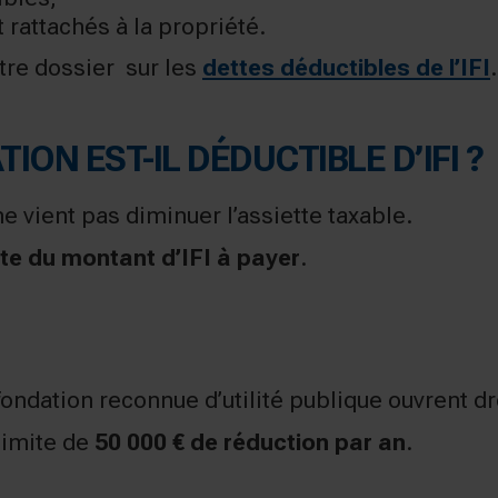
 rattachés à la propriété.
tre dossier sur les
dettes déductibles de l’IFI
.
ION EST-IL DÉDUCTIBLE D’IFI ?
e vient pas diminuer l’assiette taxable.
te du montant d’IFI à payer
.
ondation reconnue d’utilité publique ouvrent dro
 limite de
50 000 € de réduction par an
.