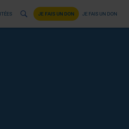
ITÉES
JE FAIS UN DON
JE FAIS UN DON