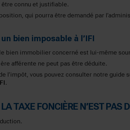
être connu et justifiable.
mposition, qui pourra être demandé par l’adminis
 un bien imposable à l’IFI
 le bien immobilier concerné est lui-même soumi
cière afférente ne peut pas être déduite.
e l’impôt, vous pouvez consulter notre guide s
FI
.
 LA TAXE FONCIÈRE N’EST PAS 
éduction.