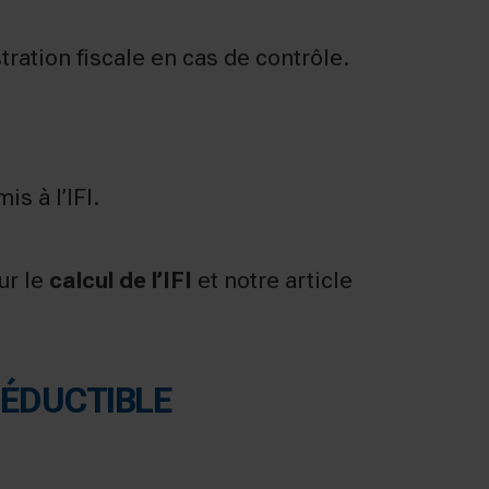
tration fiscale en cas de contrôle.
s à l’IFI.
ur le
calcul de l’IFI
et notre article
DÉDUCTIBLE