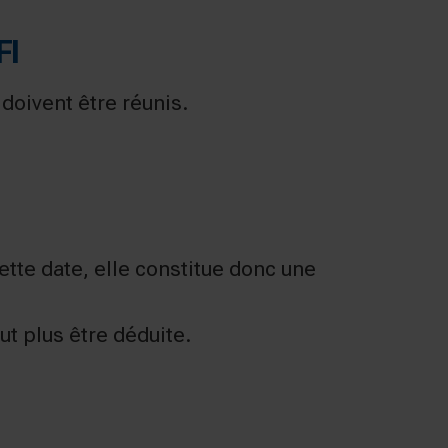
FI
 doivent être réunis.
cette date, elle constitue donc une
ut plus être déduite.