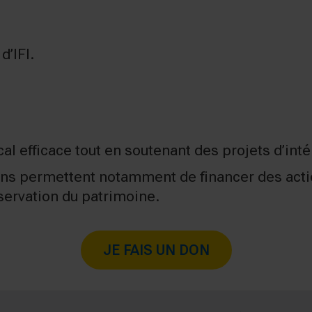
d’IFI.
cal efficace tout en soutenant des projets d’inté
ns permettent notamment de financer des actio
éservation du patrimoine.
JE FAIS UN DON