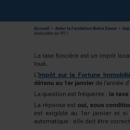
Accueil
Aider la Fondation Notre Dame
Imp
déductible de l’IFI ?
La taxe foncière est un impôt loca
loué.
L’
Impôt sur la Fortune Immobiliè
détenu au 1er janvier
de l’année d
La question est fréquente :
la taxe
La réponse est
oui, sous conditi
est exigible au 1er janvier et s
automatique : elle doit être correc