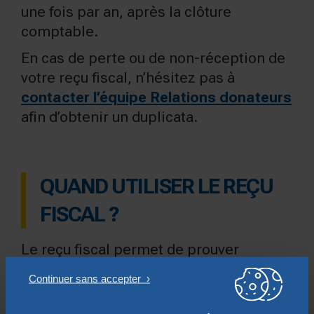
une fois par an, après la clôture
comptable.
En cas de perte ou de non-réception de
votre reçu fiscal, n’hésitez pas à
contacter l’équipe Relations donateurs
afin d’obtenir un duplicata.
QUAND UTILISER LE REÇU
FISCAL ?
Le reçu fiscal permet de prouver
l’existence du don effectué au profit de la
Fondation Notre Dame. Depuis 2013,
vous n’êtes plus tenu(e) de
transmettre