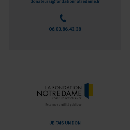
donateurs@fondationnotredame.fr
06.03.86.43.38
JE FAIS UN DON