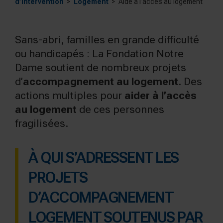
d’intervention
Logement
Aide à l’accès au logement
Sans-abri, familles en grande difficulté
ou handicapés : La Fondation Notre
Dame soutient de nombreux projets
d’
accompagnement au logement
. Des
actions multiples pour
aider à l’accès
au logement
de ces personnes
fragilisées.
À QUI S’ADRESSENT LES
PROJETS
D’ACCOMPAGNEMENT
LOGEMENT SOUTENUS PAR