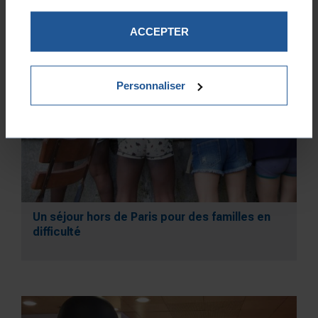
ACCEPTER
Personnaliser
Un séjour hors de Paris pour des familles en
difficulté