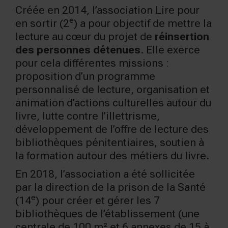
Créée en 2014, l’association Lire pour
e
en sortir (2
) a pour objectif de mettre la
lecture au cœur du projet de
réinsertion
des personnes détenues
. Elle exerce
pour cela différentes missions :
proposition d’un programme
personnalisé de lecture, organisation et
animation d’actions culturelles autour du
livre, lutte contre l’illettrisme,
développement de l’offre de lecture des
bibliothèques pénitentiaires, soutien à
la formation autour des métiers du livre.
En 2018, l’association a été sollicitée
par la direction de la prison de la Santé
e
(14
) pour créer et gérer les 7
bibliothèques de l’établissement (une
centrale de 100 m² et 6 annexes de 15 à