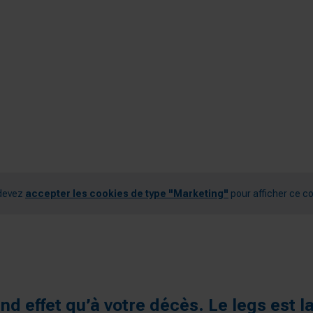
devez
accepter les cookies de type "Marketing"
pour afficher ce c
nd effet qu’à votre décès. Le legs est l