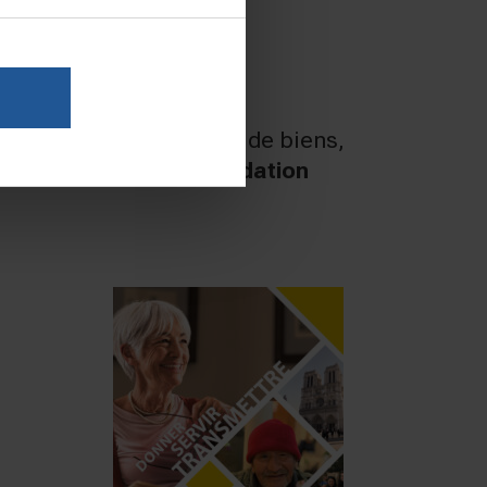
d’une certaine catégorie de biens,
cider de
léguer à la Fondation