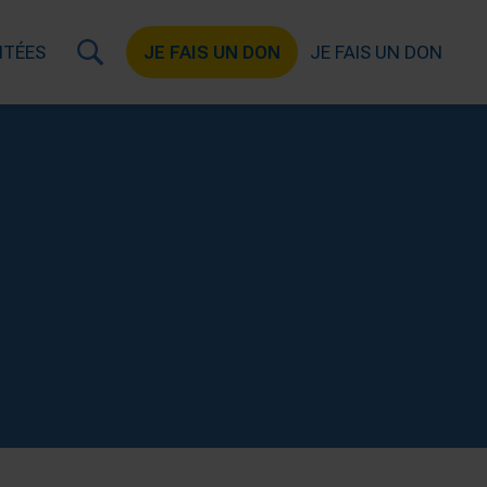
ITÉES
JE FAIS UN DON
JE FAIS UN DON