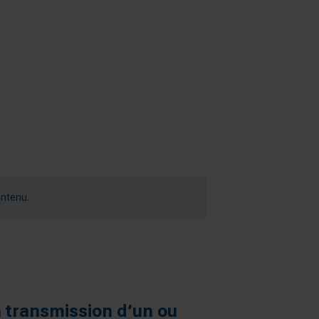
ontenu.
a transmission d’un ou