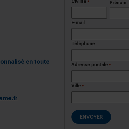
Civilité
*
*
Prénom
E-mail
Téléphone
sonnalisé en toute
Adresse postale
*
Ville
*
ame.fr