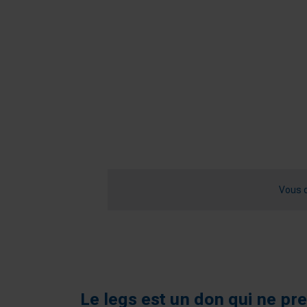
Vous 
Le
legs
est un don qui ne pre