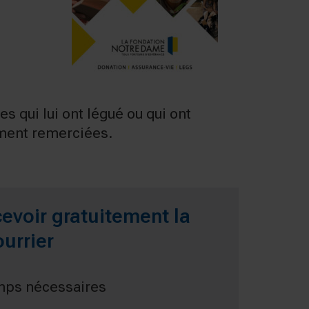
 qui lui ont légué ou qui ont
dément remerciées.
evoir gratuitement la
urrier
mps nécessaires