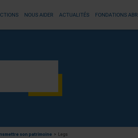
ACTIONS
NOUS AIDER
ACTUALITÉS
FONDATIONS ABR
nsmettre son patrimoine
Legs