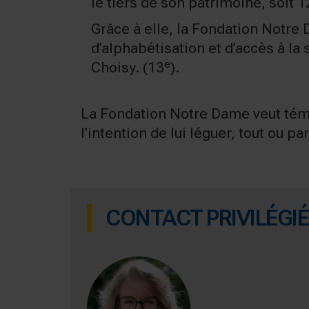
le tiers de son patrimoine, soit 1
Grâce à elle, la Fondation Notre 
d’alphabétisation et d’accès à la
e
Choisy. (13
).
La Fondation Notre Dame veut témo
l’intention de lui léguer, tout ou 
CONTACT PRIVILÉGIÉ