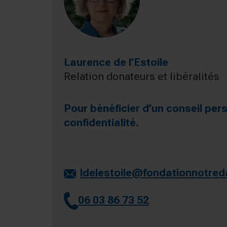
Laurence de l’Estoile
Relation donateurs et libéralités
Pour bénéficier d’un conseil per
confidentialité.
ldelestoile@fondationnotred
06 03 86 73 52