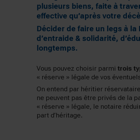
plusieurs biens, faite à trav
effective qu’après votre déc
Décider de faire un
legs à l
d’entraide & solidarité, d’éd
longtemps.
Vous pouvez choisir parmi
trois t
« réserve » légale de vos éventuels 
On entend par héritier réservatair
ne peuvent pas être privés de la par
« réserve » légale, le notaire rédu
part d’héritage.