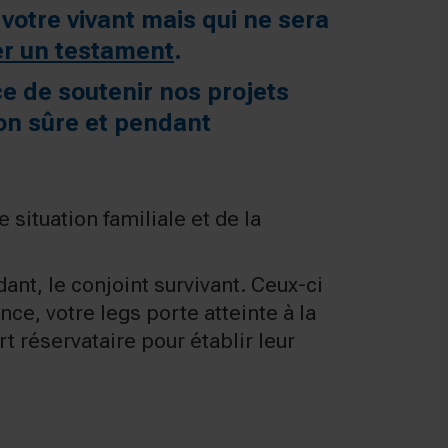
 votre vivant mais qui ne sera
er un testament
.
ce de soutenir nos projets
çon sûre et pendant
 situation familiale et de la
nt, le conjoint survivant. Ceux-ci
nce, votre legs porte atteinte à la
t réservataire pour établir leur