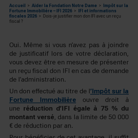
Accueil
Aider la Fondation Notre Dame
Impôt sur la
Fortune Immobilière – IFI 2026
IFI et informations
fiscales 2026
Dois-je justifier mon don IFI avec un reçu
fiscal ?
Oui. Même si vous n’avez pas à joindre
de justificatif lors de votre déclaration,
vous devez être en mesure de présenter
un reçu fiscal don IFI en cas de demande
de l’administration.
Un don effectué au titre de l
’Impôt sur la
Fortune Immobilière
ouvre droit à
une
réduction d’IFI égale à 75 % du
montant versé
, dans la limite de 50 000
€ de réduction par an.
Pour bénéficier de cet avantage, il suffit