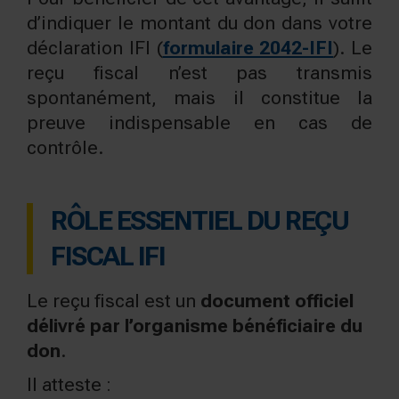
d’indiquer le montant du don dans votre
déclaration IFI (
formulaire 2042-IFI
). Le
reçu fiscal n’est pas transmis
spontanément, mais il constitue la
preuve indispensable en cas de
contrôle.
RÔLE ESSENTIEL DU REÇU
FISCAL IFI
Le reçu fiscal est un
document officiel
délivré par l’organisme bénéficiaire du
don
.
Il atteste :