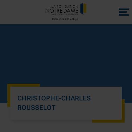
Menu
princip
CHRISTOPHE-CHARLES
ROUSSELOT