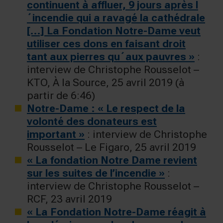
continuent à affluer, 9 jours après l
´incendie qui a ravagé la cathédrale
[…] La Fondation Notre-Dame veut
utiliser ces dons en faisant droit
tant aux pierres qu´aux pauvres »
:
interview de Christophe Rousselot –
KTO, À la Source, 25 avril 2019 (à
partir de 6:46)
Notre-Dame : « Le respect de la
volonté des donateurs est
important »
: interview de Christophe
Rousselot – Le Figaro, 25 avril 2019
« La fondation Notre Dame revient
sur les suites de l’incendie »
:
interview de Christophe Rousselot –
RCF, 23 avril 2019
« La Fondation Notre-Dame réagit à