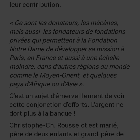
leur contribution.
« Ce sont les donateurs, les mécènes,
mais aussi les fondateurs de fondations
privées qui permettent à la Fondation
Notre Dame de développer sa mission à
Paris, en France et aussi à une échelle
moindre, dans d’autres régions du monde
comme le Moyen-Orient, et quelques
pays d’Afrique ou d’Asie ».
C’est un sujet d’émerveillement de voir
cette conjonction d’efforts. L’argent ne
dort plus à la banque !
Christophe-Ch. Rousselot est marié,
père de deux enfants et grand-père de