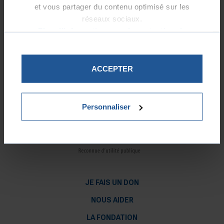
Comptes 2023
et vous partager du contenu optimisé sur les
réseaux sociaux.
Comptes 2022
Plus d'informations sur la protection de
vos données.
REVENIR À LA LISTE DES FONDATIONS
ACCEPTER
Personnaliser
JE FAIS UN DON
NOUS AIDER
LA FONDATION