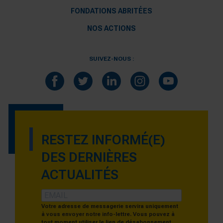
FONDATIONS ABRITÉES
NOS ACTIONS
SUIVEZ-NOUS :
RESTEZ INFORMÉ(E)
DES DERNIÈRES
ACTUALITÉS
Votre adresse de messagerie servira uniquement
à vous envoyer notre info-lettre. Vous pouvez à
tout moment utiliser le lien de désabonnement