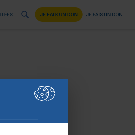
ITÉES
JE FAIS UN DON
JE FAIS UN DON
ence de presse.