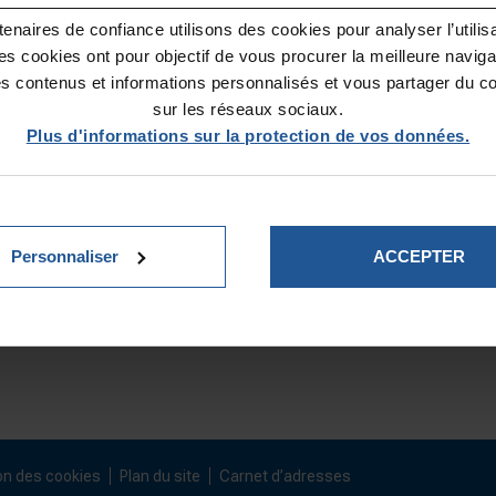
enaires de confiance utilisons des cookies pour analyser l’utilisat
Ces cookies ont pour objectif de vous procurer la meilleure naviga
es contenus et informations personnalisés et vous partager du c
sur les réseaux sociaux.
Plus d'informations sur la protection de vos données.
ON
NOUS AIDER
N
FONDATIONS ABRITÉES
Personnaliser
ACCEPTER
SUIVEZ-NOUS :
on des cookies
Plan du site
Carnet d’adresses