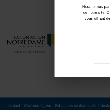
Nous et nos part
de notre site. 
vous offrant d
JE FAIS UN D
LA FONDATIO
NOS ACTIONS
Contact
Mentions légales
Politique de confidentialité
Gesti