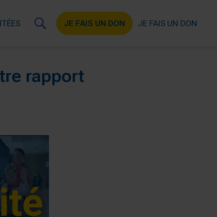
ITÉES
JE FAIS UN DON
JE FAIS UN DON
tre rapport