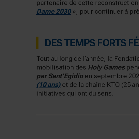
partenaire de cette reconstructio
Dame 2030
», pour continuer à pré
DES TEMPS FORTS F
Tout au long de l’année, la Fondati
mobilisation des
Holy Games
pend
par Sant’Egidio
en septembre 2024
(10 ans)
et de la chaîne KTO (25 an
initiatives qui ont du sens.