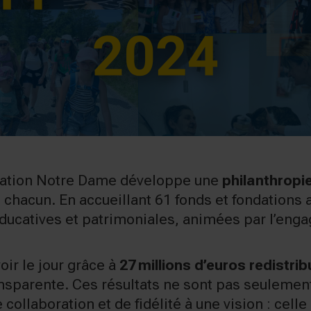
ndation Notre Dame développe une
philanthropie
de chacun. En accueillant 61 fonds et fondations 
, éducatives et patrimoniales, animées par l’en
oir le jour grâce à
27 millions d’euros redistr
nsparente. Ces résultats ne sont pas seulement
 collaboration et de fidélité à une vision : celle 