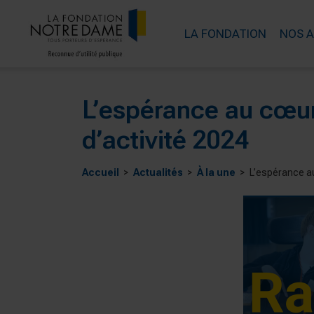
LA FONDATION
NOS 
L’espérance au cœur
d’activité 2024
Accueil
Actualités
À la une
L’espérance au