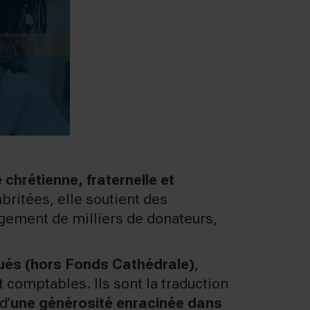
 chrétienne, fraternelle et
abritées, elle soutient des
gagement de milliers de donateurs,
ibués (hors Fonds Cathédrale)
,
 comptables. Ils sont la traduction
d’
une générosité enracinée dans