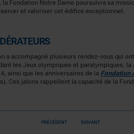
n, la Fondation Notre Dame poursuivra sa missi
server et valoriser cet édifice exceptionnel.
ÉDÉRATEURS
on a accompagné plusieurs rendez-vous qui ont r
ant les Jeux olympiques et paralympiques, la
, ainsi que les anniversaires de la
Fondation A
s). Ces jalons rappellent la capacité de la Fon
PRÉCÉDENT
SUIVANT