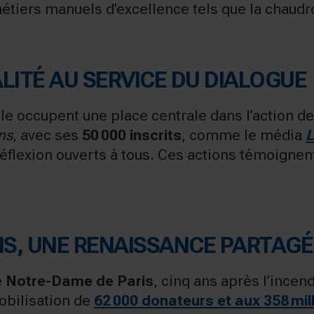
étiers manuels d’excellence tels que la chaudr
ALITÉ AU SERVICE DU DIALOGUE
elle occupent une place centrale dans l’action 
ns
, avec ses
50 000 inscrits
, comme le média
L
éflexion ouverts à tous. Ces actions témoignent 
IS, UNE RENAISSANCE PARTAGÉ
e
Notre-Dame de Paris
, cinq ans après l’incen
obilisation de
62 000 donateurs et aux 358 mil