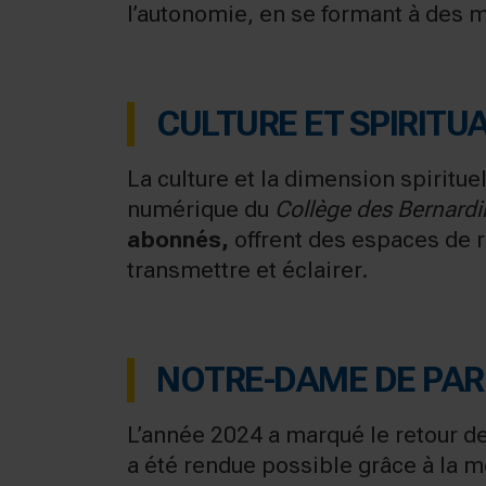
l’autonomie, en se formant à des m
CULTURE ET SPIRITU
La culture et la dimension spiritu
numérique du
Collège des Bernardi
abonnés,
offrent des espaces de r
transmettre et éclairer.
NOTRE-DAME DE PAR
L’année 2024 a marqué le retour d
a été rendue possible grâce à la m