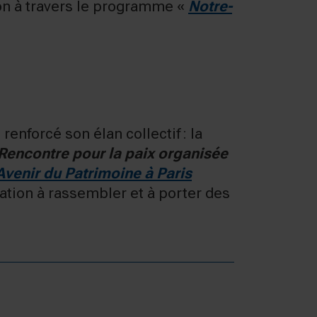
on à travers le programme «
Notre-
enforcé son élan collectif : la
Rencontre pour la paix organisée
venir du Patrimoine à Paris
dation à rassembler et à porter des