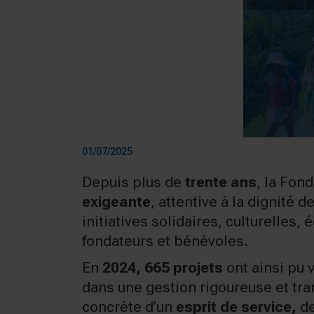
01/07/2025
Depuis plus de
trente ans
, la Fo
exigeante
, attentive à la dignité 
initiatives solidaires, culturelles
fondateurs et bénévoles.
En
2024, 665 projets
ont ainsi pu v
dans une gestion rigoureuse et tra
concrète d’un
esprit de service,
de