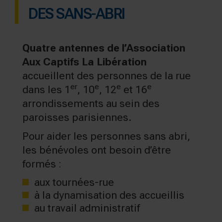
DES SANS-ABRI
Quatre antennes de l’Association
Aux Captifs La Libération
accueillent des personnes de la rue
er
e
e
e
dans les 1
, 10
, 12
et 16
arrondissements au sein des
paroisses parisiennes.
Pour aider les personnes sans abri,
les bénévoles ont besoin d’être
formés :
aux tournées-rue
à la dynamisation des accueillis
au travail administratif