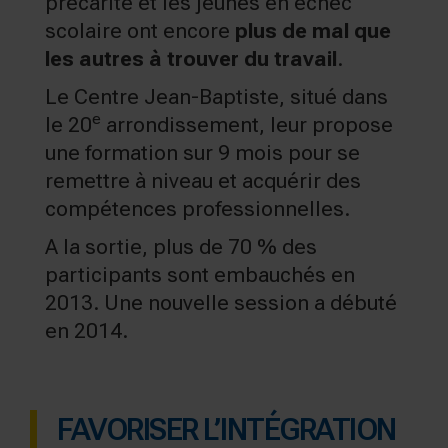
précarité et les jeunes en échec
scolaire ont encore
plus de mal que
les autres à trouver du travail
.
Le Centre Jean-Baptiste, situé dans
e
le 20
arrondissement, leur propose
une formation sur 9 mois pour se
remettre à niveau et acquérir des
compétences professionnelles.
A la sortie, plus de 70 % des
participants sont embauchés en
2013. Une nouvelle session a débuté
en 2014.
FAVORISER L’INTÉGRATION