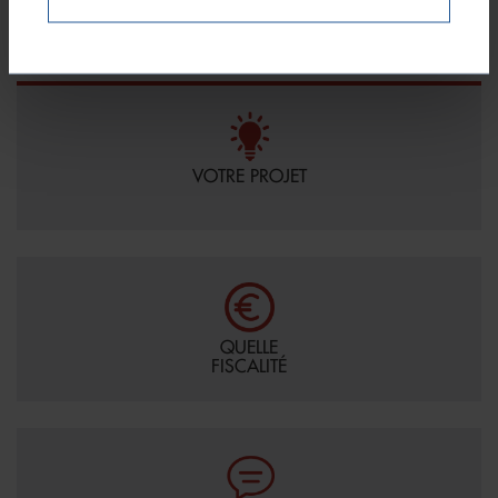
Établissement et arrêté des comptes
Appui dans le choix et le suivi des projets
VOTRE PROJET
QUELLE
FISCALITÉ