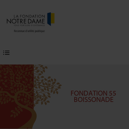
Menu
principal
FONDATION 55
BOISSONADE