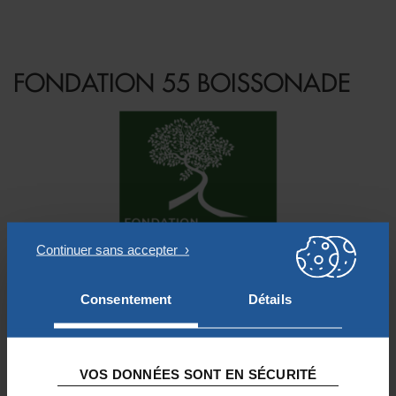
FONDATION 55 BOISSONADE
Créée le 18/10/2019
Consentement
Détails
La Fondation 55 Boissonade a pour objet d’apporter un soutien moral
et financier à des projets dans les domaines caritatif, social, éducatif et
culturel, conformes à l’objet de la Fondation Notre Dame.
VOS DONNÉES SONT EN SÉCURITÉ
La Fondation 55 Boissonade soutient prioritairement des projets
destinés à :